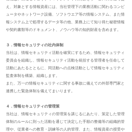
え、対象とする情報資産には、当社管理下の業務活動に関わるコンピ
ュータやネットワーク設備、ソフトウエア等の情報システム、また情
報システム上で処理するデータ等の他、業務上にて知り得た秘密情報
や契約書類等のドキュメント、ノウハウ等の知的財産を含めます。
３．情報セキュリティの社内体制
当社は、情報セキュリティ活動を確実にするため、情報セキュリティ
委員会を組織し、情報セキュリティ活動を統括する管理者を任命して
活動にあたるとともに、同活動への点検活動として情報セキュリティ
監査体制を構築、組織します。
また、万⼀の情報セキュリティに関する事故に備えての外部専⾨家と
連携した緊急体制を備えてまいります。
４．情報セキュリティの管理策
当社は、情報セキュリティの管理策を講じるにあたり、策定した管理
体制のルールに則った活動を通じて決定した⼿順の整備等の組織的管
理や、従業者への教育・訓練等の⼈的管理、また、情報資産の授受や