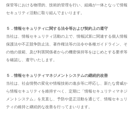
保管等における物理的、技術的管理を⾏い、組織が⼀体となって情報
セキュリティ活動に取り組んでまいります。
５．情報セキュリティに関する法令等および契約上の遵守
当社は、情報セキュリティ活動の上で、情報試算に関連する個⼈情報
保護法や不正競争防⽌法、著作権法等の法令や各種ガイドライン、そ
の他の規範、及び利害関係者からの機密保持等をはじめとする要求等
を確認し、遵守いたします。
５．情報セキュリティマネジメントシステムの継続的改善
当社は、社会情勢の変化や情報技術の進歩等に呼応し、新たな脅威か
ら情報セキュリティを維持すべく、定期に「情報セキュリティマネジ
メントシステム」を⾒直し、予防や是正活動を通じて、情報セキュリ
ティの維持と継続的な改善を⾏ってまいります。