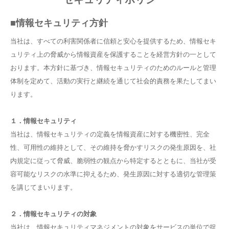
■情報セキュリティ⽅針
当社は、すべての利害関係者に信頼と安⼼を提供するため、情報セキ
ュリティ上の脅威から情報資産を保護することを経営⽅針の⼀として
おります。本⽅針に基づき、情報セキュリティのためのルールと管理
体制を定めて、活動の実⾏と継続を通じて社会的責務を果たしてまい
ります。
１．情報セキュリティ
当社は、情報セキュリティの定義を情報資産に対する機密性、完全
性、可⽤性の維持として、その維持を脅かすリスクの発⽣原因を、社
内規定に従って脅威、脆弱性の観点から特定するとともに、当社が受
容可能なリスクの⽔準に抑えるため、発⽣原因に対する適切な管理策
を講じてまいります。
２．情報セキュリティの対象
当社は、情報セキュリティマネジメントの対象をサービスの単位で捉