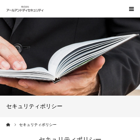
建設コンサルタント向け賠償責任保険
事故が発生した場合の手続き
会社概要
お問い合わせ
セキュリティポリシー
ーム
セキュリティポリシー
セキュリティポリシー