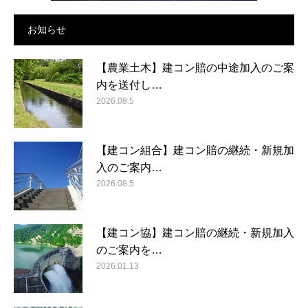
お知らせ
【農業土木】建コン賠の中途加入のご案
内を送付し…
2026.08.5
【建コン組合】建コン賠の継続・新規加
入のご案内…
2026.08.5
【建コン協】建コン賠の継続・新規加入
のご案内を…
2026.01.13