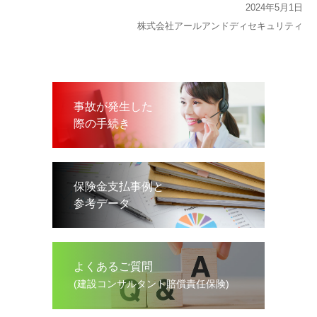
2024年5⽉1⽇
株式会社アールアンドディセキュリティ
事故が発生した
際の手続き
保険金支払事例と
参考データ
よくあるご質問
(建設コンサルタント賠償責任保険)