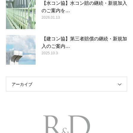
【水コン協】水コン賠の継続・新規加入
のご案内を…
2026.01.13
【建コン協】第三者賠償の継続・新規加
入のご案内…
2025.10.3
アーカイブ