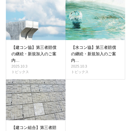
【建コン協】第三者賠償
【水コン協】第三者賠償
の継続・新規加入のご案
の継続・新規加入のご案
内…
内…
2025.10.3
2025.10.3
トピックス
トピックス
【建コン組合】第三者賠