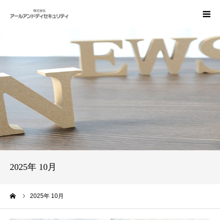
建設コンサルタント向け賠償責任保険
事故が発生した場合の手続き
会社概要
お問い合わせ
2025年 10月
ーム
2025年 10月