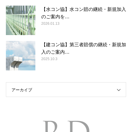
【水コン協】水コン賠の継続・新規加入
のご案内を…
2026.01.13
【建コン協】第三者賠償の継続・新規加
入のご案内…
2025.10.3
アーカイブ