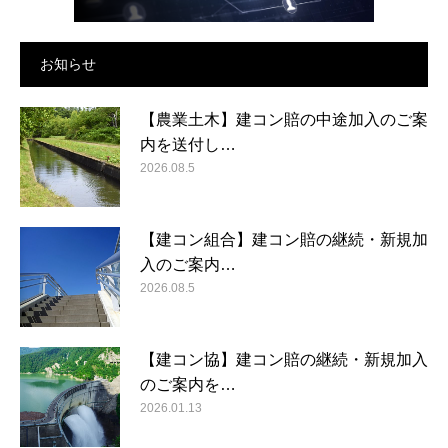
お知らせ
【農業土木】建コン賠の中途加入のご案
内を送付し…
2026.08.5
【建コン組合】建コン賠の継続・新規加
入のご案内…
2026.08.5
【建コン協】建コン賠の継続・新規加入
のご案内を…
2026.01.13